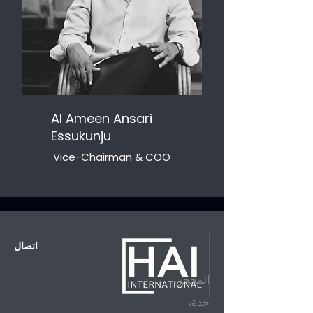
Al Ameen Ansari
Essukunju
Vice-Chairman & COO
اتصال
المحجر،
جدة،